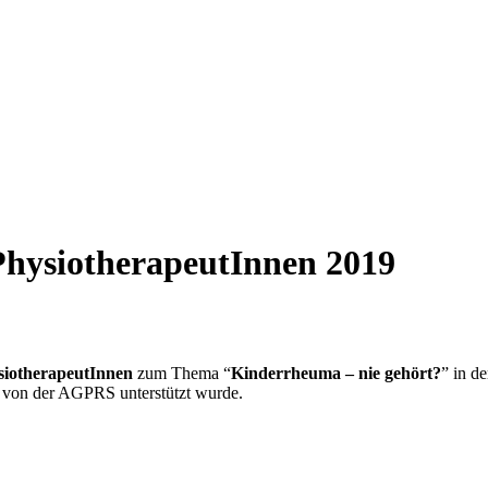
PhysiotherapeutInnen 2019
siotherapeutInnen
zum Thema “
Kinderrheuma – nie gehört?
” in d
d von der AGPRS unterstützt wurde.