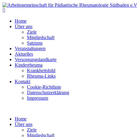
Home
Über uns
Ziele
Mitgliedschaft
Satzung
Veranstaltungen
Aktuelles
Versorgungslandkarte
Kinderrheuma
Krankheitsbild
Rheuma-Links
Kontakt
Cookie-Richtlinie
Datenschutzerklärung
Impressum
Home
Über uns
Ziele
Mitgliedschaft