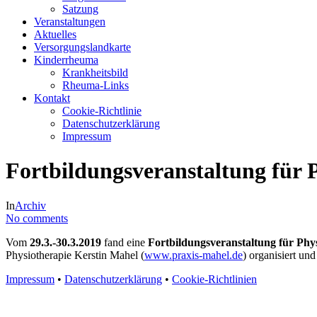
Satzung
Veranstaltungen
Aktuelles
Versorgungslandkarte
Kinderrheuma
Krankheitsbild
Rheuma-Links
Kontakt
Cookie-Richtlinie
Datenschutzerklärung
Impressum
Fortbildungsveranstaltung für 
In
Archiv
No comments
Vom
29.3.-30.3.2019
fand eine
Fortbildungsveranstaltung für Phy
Physiotherapie Kerstin Mahel (
www.praxis-mahel.de
) organisiert un
Impressum
•
Datenschutzerklärung
•
Cookie-Richtlinien