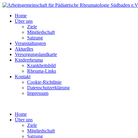
Home
Über uns
Ziele
Mitgliedschaft
Satzung
Veranstaltungen
Aktuelles
Versorgungslandkarte
Kinderrheuma
Krankheitsbild
Rheuma-Links
Kontakt
Cookie-Richtlinie
Datenschutzerklärung
Impressum
Home
Über uns
Ziele
Mitgliedschaft
Satzung